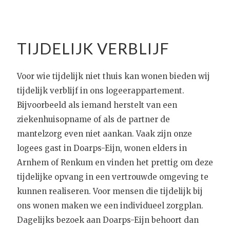
TIJDELIJK VERBLIJF
Voor wie tijdelijk niet thuis kan wonen bieden wij
tijdelijk verblijf in ons logeerappartement.
Bijvoorbeeld als iemand herstelt van een
ziekenhuisopname of als de partner de
mantelzorg even niet aankan. Vaak zijn onze
logees gast in Doarps-Eijn, wonen elders in
Arnhem of Renkum en vinden het prettig om deze
tijdelijke opvang in een vertrouwde omgeving te
kunnen realiseren. Voor mensen die tijdelijk bij
ons wonen maken we een individueel zorgplan.
Dagelijks bezoek aan Doarps-Eijn behoort dan